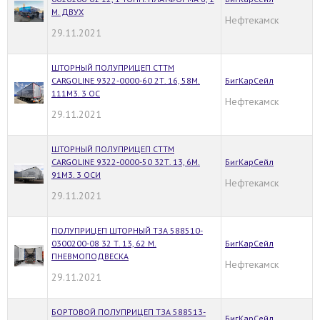
М. ДВУХ
Нефтекамск
29.11.2021
ШТОРНЫЙ ПОЛУПРИЦЕП CTTM
CARGOLINE 9322-0000-60 2Т. 16, 58М.
БигКарСейл
111М3. 3 ОС
Нефтекамск
29.11.2021
ШТОРНЫЙ ПОЛУПРИЦЕП CTTM
CARGOLINE 9322-0000-50 32Т. 13, 6М.
БигКарСейл
91М3. 3 ОСИ
Нефтекамск
29.11.2021
ПОЛУПРИЦЕП ШТОРНЫЙ ТЗА 588510-
0300200-08 32 Т. 13, 62 М.
БигКарСейл
ПНЕВМОПОДВЕСКА
Нефтекамск
29.11.2021
БОРТОВОЙ ПОЛУПРИЦЕП ТЗА 588513-
БигКарСейл