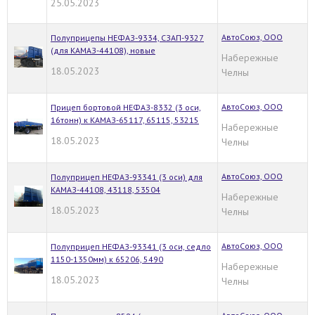
25.05.2023
АвтоСоюз, ООО
Полуприцепы НЕФАЗ-9334, СЗАП-9327
(для КАМАЗ-44108), новые
Набережные
18.05.2023
Челны
АвтоСоюз, ООО
Прицеп бортовой НЕФАЗ-8332 (3 оси,
16тонн) к КАМАЗ-65117, 65115, 53215
Набережные
18.05.2023
Челны
АвтоСоюз, ООО
Полуприцеп НЕФАЗ-93341 (3 оси) для
КАМАЗ-44108, 43118, 53504
Набережные
18.05.2023
Челны
АвтоСоюз, ООО
Полуприцеп НЕФАЗ-93341 (3 оси, седло
1150-1350мм) к 65206, 5490
Набережные
18.05.2023
Челны