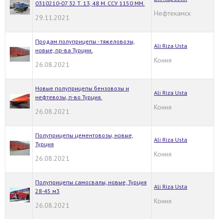
0310210-07 32 Т. 13, 48 М. ССУ 1150 ММ.
Нефтекамск
29.11.2021
Продам полуприцепы - тяжеловозы,
Ali Riza Usta
новые, пр-ва Турции.
Кония
26.08.2021
Новые полуприцепы бензовозы и
Ali Riza Usta
нефтевозы, п-во Турция.
Кония
26.08.2021
Полуприцепы цементовозы, новые,
Ali Riza Usta
Турция
Кония
26.08.2021
Полуприцепы самосвалы, новые, Турция
Ali Riza Usta
28-45 м3
Кония
26.08.2021