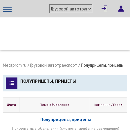
МЕТАПРОМ - российский торгово-промышленный портал
Metaprom.ru
/
Грузовой автотранспорт
/
Полуприцепы, прицепы
ПОЛУПРИЦЕПЫ, ПРИЦЕПЫ
Фото
Тема объявления
Компания / Город
Полуприцепы, прицепы
Приоритетные объявления (
смотреть тарифы на размещение
)