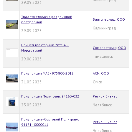
29.09.2023
Трал тяжеловоз с раздвижной
Балтспецмаш, ООО
платформой
Калининград
29.09.2023
Прицеп тракторный 2птс-4.5
Союзпоставка, ООО
Мордовский
Тимашевск
29.06.2023
Полуприцеп МАЗ - 975800-2012
АСМ, ООО
31.05.2023
Омск
Полуприцеп Политранс 94163-032
Регион Бизнес
25.05.2023
Челябинск
Полуприцеп - бортовой Политранс
Регион Бизнес
94171 - 0000011
Челябинск