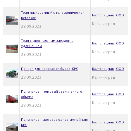
Трал низкорамный с телескопической
Балтспецмаш, ООО
вставкой
Калининград
29.09.2023
Трал с фронтальным заездом с
Балтспецмаш, ООО
удлинением
Калининград
29.09.2023
Прицеп для перевозки быков, КРС
Балтспецмаш, ООО
29.09.2023
Калининград
Полуприцеп тентовый увеличенного
Балтспецмаш, ООО
объема
Калининград
29.09.2023
Полуприцеп скотовоз одноэтажный для
Балтспецмаш, ООО
КРС
Калининград