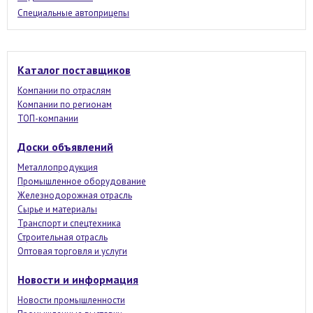
Специальные автоприцепы
Каталог поставщиков
Компании по отраслям
Компании по регионам
ТОП-компании
Доски объявлений
Металлопродукция
Промышленное оборудование
Железнодорожная отрасль
Сырье и материалы
Транспорт и спецтехника
Строительная отрасль
Оптовая торговля и услуги
Новости и информация
Новости промышленности